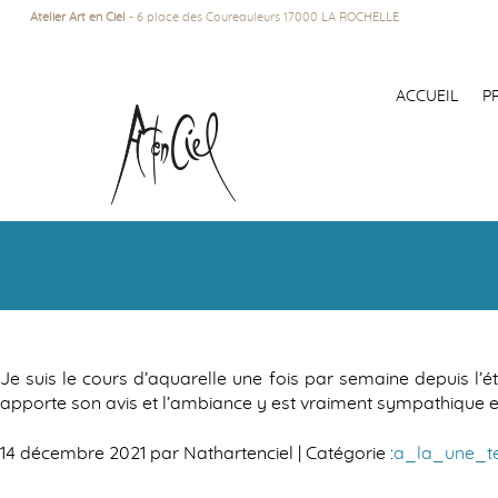
Atelier Art en Ciel
- 6 place des Coureauleurs 17000 LA ROCHELLE
ACCUEIL
P
JE PROGRESSE DE SEMAI
Je suis le cours d’aquarelle une fois par semaine depuis l’
apporte son avis et l’ambiance y est vraiment sympathique e
14 décembre 2021 par Nathartenciel | Catégorie :
a_la_une_t