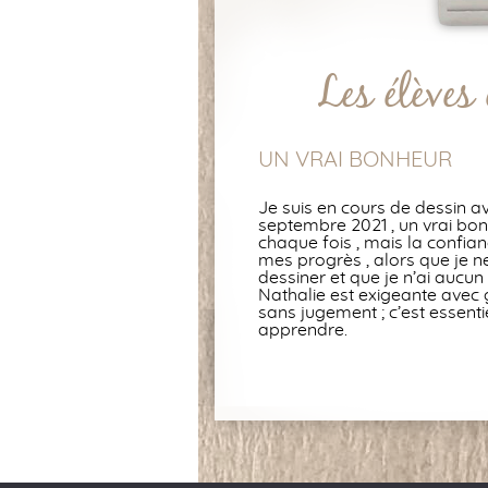
Les élèves 
UN VRAI BONHEUR
Je suis en cours de dessin av
septembre 2021 , un vrai bonhe
chaque fois , mais la confianc
mes progrès , alors que je 
dessiner et que je n’ai aucu
Nathalie est exigeante avec g
sans jugement ; c’est essenti
apprendre.