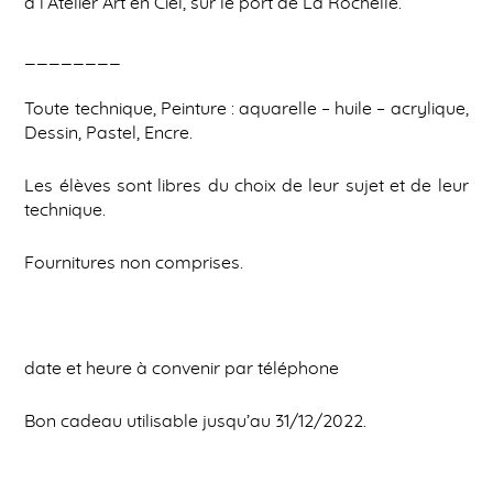
à l’Atelier Art en Ciel, sur le port de La Rochelle.
________
Toute technique, Peinture : aquarelle – huile – acrylique,
Dessin, Pastel, Encre.
Les élèves sont libres du choix de leur sujet et de leur
technique.
Fournitures non comprises.
date et heure à convenir par téléphone
Bon cadeau utilisable jusqu’au 31/12/2022.