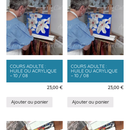
COURS ADULTE :
COURS ADULTE :
HUILE OU ACRYLIQUE
HUILE OU ACRYLIQUE
– 10 / 08
– 10 / 08
23,00
€
23,00
€
Ajouter au panier
Ajouter au panier