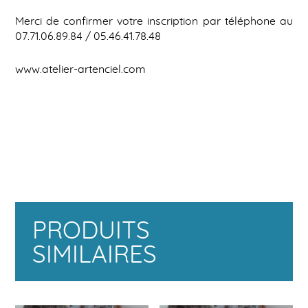
Merci de confirmer votre inscription par téléphone au
07.71.06.89.84 / 05.46.41.78.48
www.atelier-artenciel.com
PRODUITS
SIMILAIRES