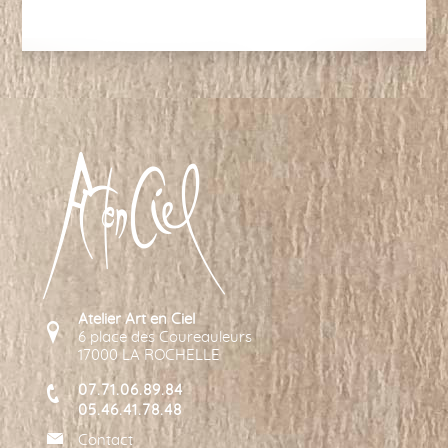
Atelier Art en Ciel
6 place des Coureauleurs
17000 LA ROCHELLE
07.71.06.89.84
05.46.41.78.48
Contact