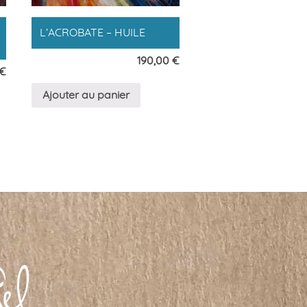
L’ACROBATE – HUILE
190,00
€
€
Ajouter au panier