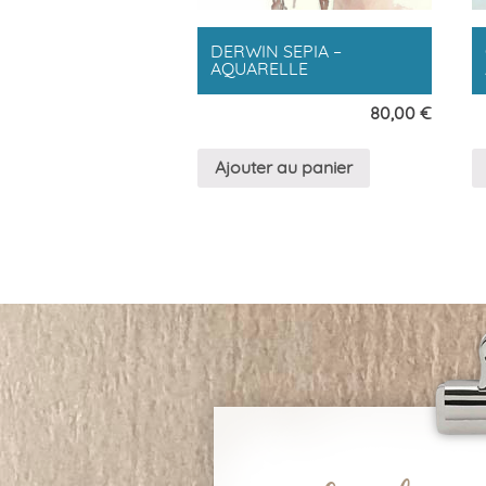
DERWIN SEPIA –
AQUARELLE
80,00
€
Ajouter au panier