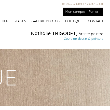
Tél : 07.71.06.89.84 / 05.46.41.78.48
Mon compte
Panier
CHER
STAGES
GALERIE PHOTOS
BOUTIQUE
CONTACT
Nathalie TRIGODET,
Artiste peintre
Cours de dessin & peinture