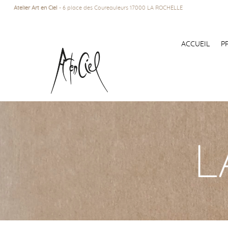
Atelier Art en Ciel
- 6 place des Coureauleurs 17000 LA ROCHELLE
ACCUEIL
P