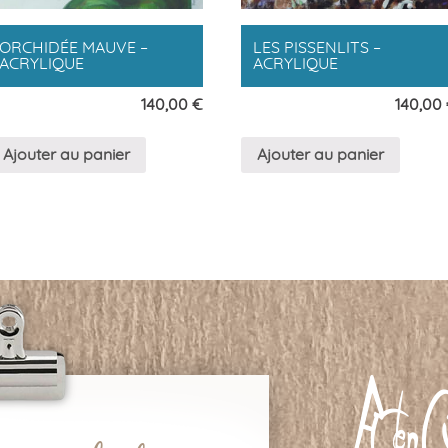
ORCHIDÉE MAUVE –
LES PISSENLITS –
ACRYLIQUE
ACRYLIQUE
140,00
€
140,00
Ajouter au panier
Ajouter au panier