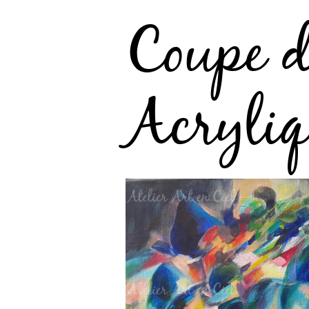
Coupe d
Acryliq