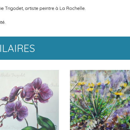
e Trigodet, artiste peintre à La Rochelle.
té.
ILAIRES