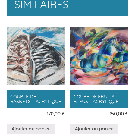
SIMILAIRES
COUPLE DE
COUPE DE FRUITS
BASKETS – ACRYLIQUE
BLEUS – ACRYLIQUE
170,00
€
150,00
€
Ajouter au panier
Ajouter au panier