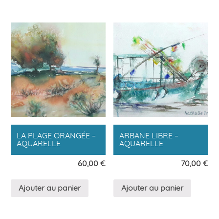
LA PLAGE ORANGÉE –
ARBANE LIBRE –
AQUARELLE
AQUARELLE
60,00
€
70,00
€
Ajouter au panier
Ajouter au panier