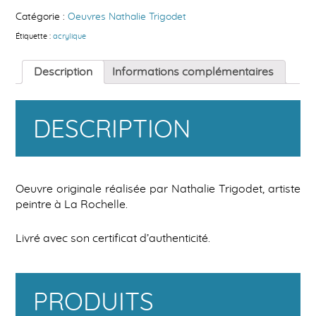
-
Acrylique
Catégorie :
Oeuvres Nathalie Trigodet
Étiquette :
acrylique
Description
Informations complémentaires
DESCRIPTION
Oeuvre originale réalisée par Nathalie Trigodet, artiste
peintre à La Rochelle.
Livré avec son certificat d’authenticité.
PRODUITS