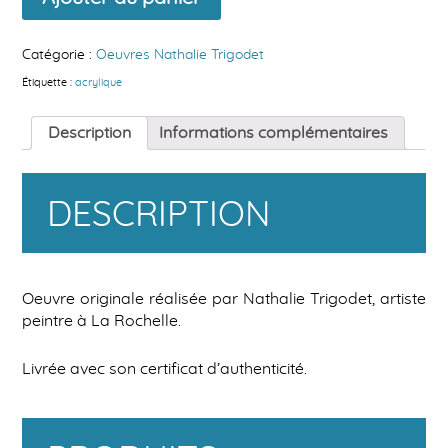
Sportive
-
Acrylique
Catégorie :
Oeuvres Nathalie Trigodet
Étiquette :
acrylique
Description
Informations complémentaires
DESCRIPTION
Oeuvre originale réalisée par Nathalie Trigodet, artiste
peintre à La Rochelle.
Livrée avec son certificat d’authenticité.