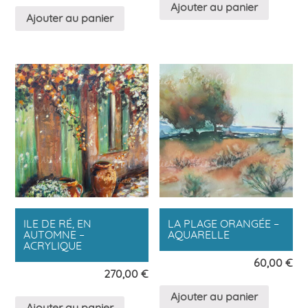
Ajouter au panier
Ajouter au panier
ILE DE RÉ, EN
LA PLAGE ORANGÉE –
AUTOMNE –
AQUARELLE
ACRYLIQUE
60,00
€
270,00
€
Ajouter au panier