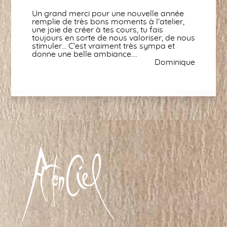
Un grand merci pour une nouvelle année
remplie de très bons moments à l’atelier,
une joie de créer à tes cours, tu fais
toujours en sorte de nous valoriser, de nous
stimuler… C’est vraiment très sympa et
donne une belle ambiance….
Dominique