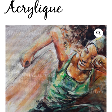
Acrylique